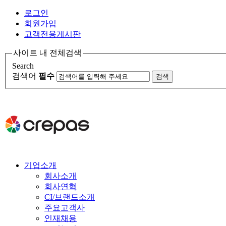
로그인
회원가입
고객전용게시판
사이트 내 전체검색
Search
검색어
필수
기업소개
회사소개
회사연혁
CI/브랜드소개
주요고객사
인재채용