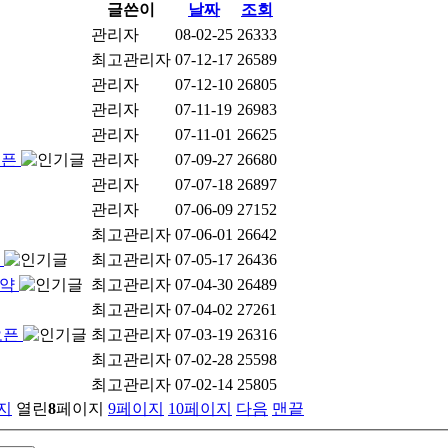
글쓴이
날짜
조회
관리자
08-02-25
26333
최고관리자
07-12-17
26589
관리자
07-12-10
26805
관리자
07-11-19
26983
관리자
07-11-01
26625
오픈
관리자
07-09-27
26680
관리자
07-07-18
26897
관리자
07-06-09
27152
최고관리자
07-06-01
26642
약
최고관리자
07-05-17
26436
계약
최고관리자
07-04-30
26489
최고관리자
07-04-02
27261
오픈
최고관리자
07-03-19
26316
최고관리자
07-02-28
25598
최고관리자
07-02-14
25805
지
열린
8
페이지
9
페이지
10
페이지
다음
맨끝